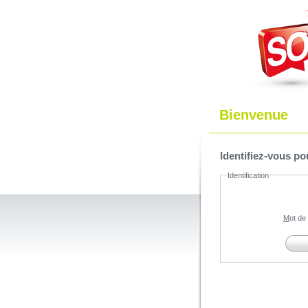
Bienvenue
Identifiez-vous p
Identification
Mot d